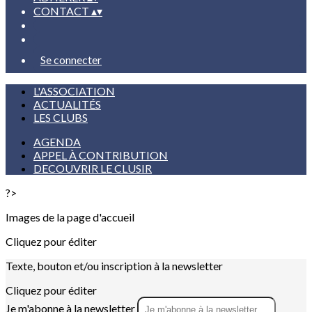
CONTACT
▴
▾
Se connecter
L'ASSOCIATION
ACTUALITÉS
LES CLUBS
AGENDA
APPEL À CONTRIBUTION
DECOUVRIR LE CLUSIR
?>
Images de la page d'accueil
Cliquez pour éditer
Texte, bouton et/ou inscription à la newsletter
Cliquez pour éditer
Je m'abonne à la newsletter