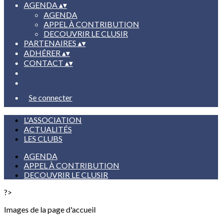
AGENDA
▴
▾
AGENDA
APPEL À CONTRIBUTION
DECOUVRIR LE CLUSIR
PARTENAIRES
▴
▾
ADHÉRER
▴
▾
CONTACT
▴
▾
Se connecter
L'ASSOCIATION
ACTUALITÉS
LES CLUBS
AGENDA
APPEL À CONTRIBUTION
DECOUVRIR LE CLUSIR
?>
Images de la page d'accueil