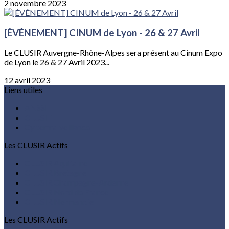
2 novembre 2023
[ÉVÉNEMENT] CINUM de Lyon - 26 & 27 Avril
Le CLUSIR Auvergne-Rhône-Alpes sera présent au Cinum Expo
de Lyon le 26 & 27 Avril 2023...
12 avril 2023
Liens utiles
ANSSI
CLUSIF
Cybermalveillance
Les CLUSIR Actifs
CLUSIR Aquitaine
CLUSIR Bretagne
CLUSIR Champagne-Ardenne
CLUSIR Nord de France
CLUSIR Normandie
Les CLUSIR Actifs